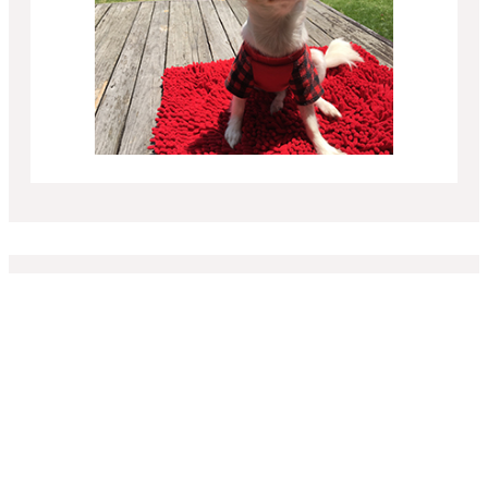
03｜ヒアリング・現地調査・プランニング
ヒアリングシートは
夢の住まいづくりの第一歩！
ご家族で楽しみながら、
夢やご希望を
どんどんご記入ください。