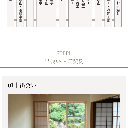
STEP1.
出会い～ご契約
01｜出会い